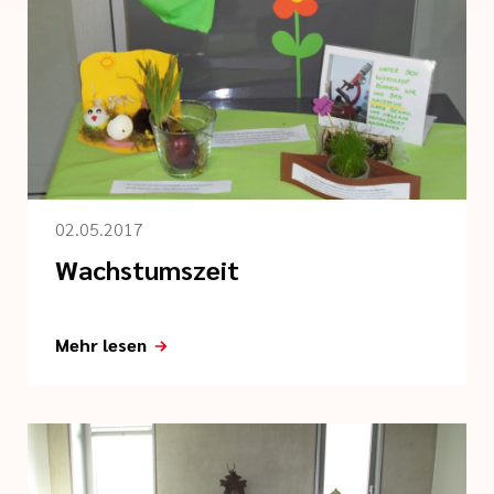
02.05.2017
Wachstumszeit
Mehr lesen