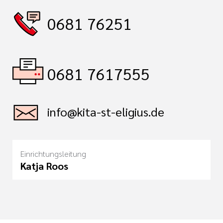
0681 76251
0681 7617555
info@kita-st-eligius.de
Einrichtungsleitung
Katja Roos