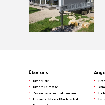
Über uns
Ange
Unser Haus
Bet
Unsere Leitsätze
Anm
Zusammenarbeit mit Familien
Päda
Kinderrrechte und Kinderschutz
Proj
Kooperation