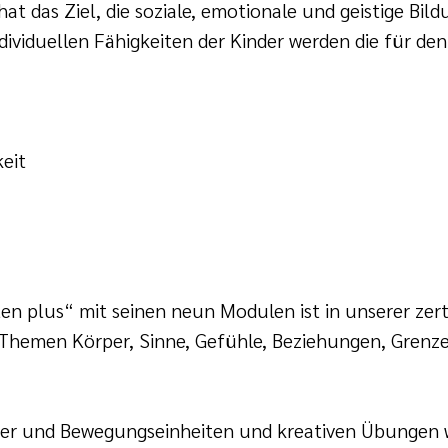
hat das Ziel, die soziale, emotionale und geistige Bi
dividuellen Fähigkeiten der Kinder werden die für de
eit
 plus“ mit seinen neun Modulen ist in unserer zertif
 Themen Körper, Sinne, Gefühle, Beziehungen, Grenze
der und Bewegungseinheiten und kreativen Übungen we