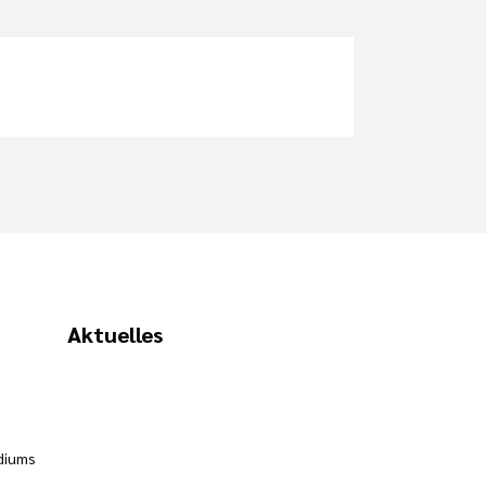
Aktuelles
diums