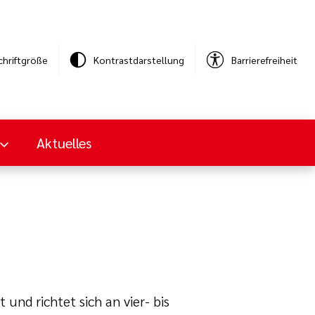
chriftgröße
Kontrastdarstellung
Barrierefreiheit
Aktuelles
nd richtet sich an vier- bis