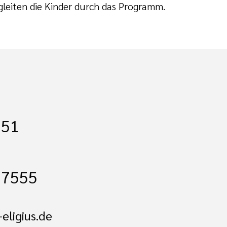
leiten die Kinder durch das Programm.
251
17555
-eligius.de