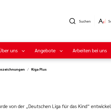
Suchen
S
Über uns
Angebote
Arbeiten bei uns
Auszeichnungen
Kiga Plus
e von der „Deutschen Liga für das Kind“ entwickelt u