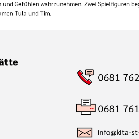
en und Gefühlen wahrzunehmen. Zwei Spielfiguren beg
amen Tula und Tim.
ätte
0681 76
0681 76
info@kita-st