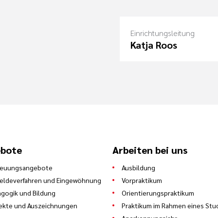
Einrichtungsleitung
Katja Roos
bote
Arbeiten bei uns
reuungsangebote
Ausbildung
eldeverfahren und Eingewöhnung
Vorpraktikum
gogik und Bildung
Orientierungspraktikum
ekte und Auszeichnungen
Praktikum im Rahmen eines Stu
Anerkennungsjahr