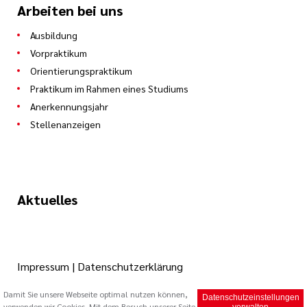
Arbeiten bei uns
Ausbildung
Vorpraktikum
Orientierungspraktikum
Praktikum im Rahmen eines Studiums
Anerkennungsjahr
Stellenanzeigen
Aktuelles
Impressum
|
Datenschutzerklärung
Damit Sie unsere Webseite optimal nutzen können,
Datenschutzeinstellungen
verwenden wir Cookies. Mit dem Besuch unserer Seite
© 2026 Caritas Trägergesellschaft Saarbrücken mbH (cts)