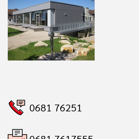
0681 76251
0681 7617555