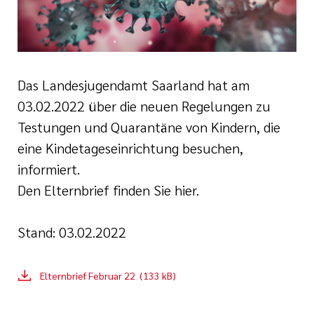
tlinien
gen
i der cts
Das Landesjugendamt Saarland hat am
03.02.2022 über die neuen Regelungen zu
Testungen und Quarantäne von Kindern, die
eine Kindetageseinrichtung besuchen,
informiert.
Den Elternbrief finden Sie hier.
Stand: 03.02.2022
Elternbrief Februar 22 (133 kB)