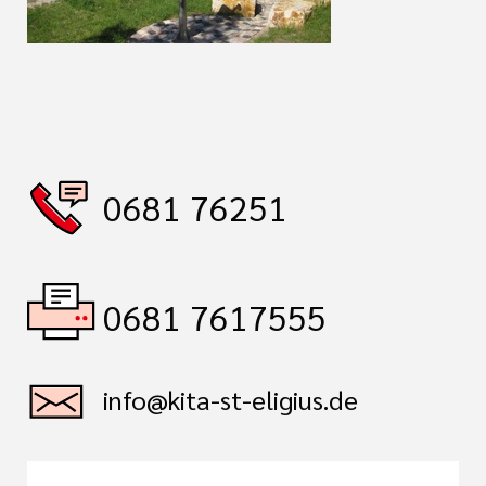
0681 76251
0681 7617555
info@kita-st-eligius.de